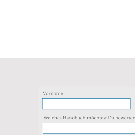
NER
ÜBER MICH
WEDDINGS
WORDS
Vorname
Welches Handbuch möchtest Du bewerten