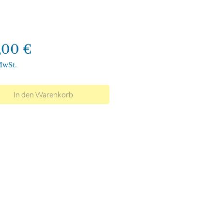
Preis
,00 €
MwSt.
In den Warenkorb