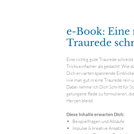
e-Book: Eine 
Traurede sch
Eine richtig gute Traurede schreibt 
Tricks einfacher als gedacht! Wie d
Dich erwarten spannende Einblicke i
wie man gut in eine Traurede rein
Dabei nehme ich Dich Schritt für Sc
gelungene Rede zu formulieren, die 
Herzen bleibt.
Diese Inhalte erwarten Dich:
Beispielfragen und Abläufe
Impulse & kreative Ansätze