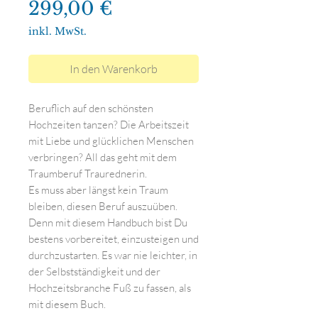
Preis
299,00 €
inkl. MwSt.
In den Warenkorb
Beruflich auf den schönsten
Hochzeiten tanzen? Die Arbeitszeit
mit Liebe und glücklichen Menschen
verbringen? All das geht mit dem
Traumberuf Traurednerin.
Es muss aber längst kein Traum
bleiben, diesen Beruf auszuüben.
Denn mit diesem Handbuch bist Du
bestens vorbereitet, einzusteigen und
durchzustarten. Es war nie leichter, in
der Selbstständigkeit und der
Hochzeitsbranche Fuß zu fassen, als
mit diesem Buch.