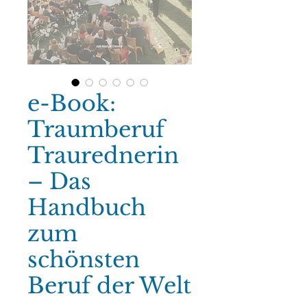
e-Book:
Traumberuf
Traurednerin
– Das
Handbuch
zum
schönsten
Beruf der Welt