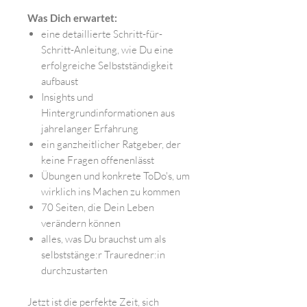
Was Dich erwartet:
eine detaillierte Schritt-für-
Schritt-Anleitung, wie Du eine
erfolgreiche Selbstständigkeit
aufbaust
Insights und
Hintergrundinformationen aus
jahrelanger Erfahrung
ein ganzheitlicher Ratgeber, der
keine Fragen offenenlässt
Übungen und konkrete ToDo's, um
wirklich ins Machen zu kommen
70 Seiten, die Dein Leben
verändern können
alles, was Du brauchst um als
selbststänge:r Trauredner:in
durchzustarten
Jetzt ist die perfekte Zeit, sich