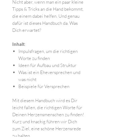
Nicht aber, wenn man ein paar kleine
Tipps & Tricks an die Hand bekommt,
die einem dabei helfen. Und genau
dafür ist dieses Handbuch da. Was
Dich erwartet?
Inhalt
:
Impulsfragen, um die richtigen
Worte zu finden
Ideen für Aufbau und Struktur
Was ist ein Eheversprechen und
was nicht
Beispiele für Versprechen
Mit diesem Handbuch wird es Dir
leicht fallen, die richtigen Worte für
Deinen Herzensmenschen zu finden!
Kurz und knackig führen wir Dich
zum Ziel, eine schöne Herzensrede
zu halten.