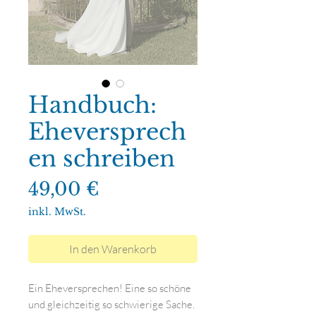
Handbuch:
Eheversprech
en schreiben
Preis
49,00 €
inkl. MwSt.
In den Warenkorb
Ein Eheversprechen! Eine so schöne
und gleichzeitig so schwierige Sache.