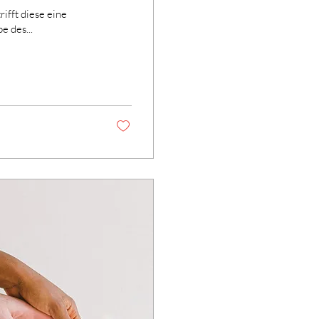
ifft diese eine
e des...