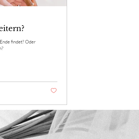
eitern?
 Ende findet? Oder
n?