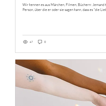
Wir kennen es aus Märchen, Filmen, Büchern: Jemand tr
Person, über die er oder sie sagen kann, dass es "die Lieb
47
0