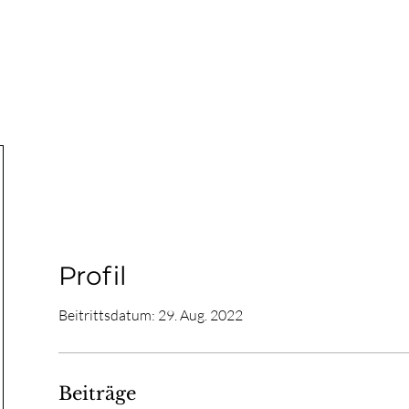
NER
ÜBER MICH
WEDDINGS
WORDS
Profil
Beitrittsdatum: 29. Aug. 2022
Beiträge