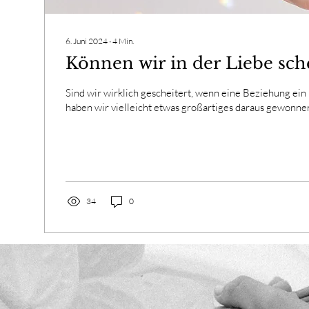
6. Juni 2024
∙
4
Min.
Können wir in der Liebe sch
Sind wir wirklich gescheitert, wenn eine Beziehung ein
haben wir vielleicht etwas großartiges daraus gewonne
34
0
Mehr laden