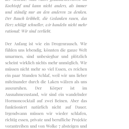
Kochtopf und kann nicht anders, als immer 
und ständig nur an den anderen zu denken. 
Der Bauch kribbelt, die Gedanken rasen, das 
Herz schlägt schneller, wir handeln nicht mehr 
rational: Wir sind verliebt. 
Der Anfang ist wie ein Drogenrausch. Wir 
fühlen uns lebendig, könnten die ganze Welt 
umarmen, sind unbesiegbar und plötzlich 
scheint wirklich nichts mehr unmöglich. Wir 
müssen nicht mehr so viel Essen, es reichen 
ein paar Stunden Schlaf, weil wir uns lieber 
miteinander durch die Laken wälzen als uns 
auszuruhen. Der Körper ist im 
Ausnahmezustand, wir sind ein wandelnder 
Hormoncocktail auf zwei Beinen. Aber das 
funktioniert natürlich nicht auf Dauer. 
Irgendwann müssen wir wieder schlafen, 
richtig essen, private und berufliche Projekte 
vorantreiben und von Wolke 7 absteigen und 