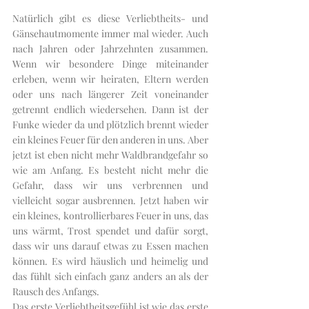
Natürlich gibt es diese Verliebtheits- und 
Gänsehautmomente immer mal wieder. Auch 
nach Jahren oder Jahrzehnten zusammen. 
Wenn wir besondere Dinge miteinander 
erleben, wenn wir heiraten, Eltern werden 
oder uns nach längerer Zeit voneinander 
getrennt endlich wiedersehen. Dann ist der 
Funke wieder da und plötzlich brennt wieder 
ein kleines Feuer für den anderen in uns. Aber 
jetzt ist eben nicht mehr Waldbrandgefahr so 
wie am Anfang. Es besteht nicht mehr die 
Gefahr, dass wir uns verbrennen und 
vielleicht sogar ausbrennen. Jetzt haben wir 
ein kleines, kontrollierbares Feuer in uns, das 
uns wärmt, Trost spendet und dafür sorgt, 
dass wir uns darauf etwas zu Essen machen 
können. Es wird häuslich und heimelig und 
das fühlt sich einfach ganz anders an als der 
Rausch des Anfangs. 
Das erste Verliebtheitsgefühl ist wie das erste 