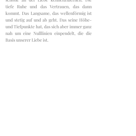
tiefe Ruhe und das Vertrauen, das dann 
kommt. Das Langsame, das wellenförmig ist 
und stetig auf und ab geht. Das seine Höhe- 
und Tiefpunkte hat, das sich aber immer ganz 
nah um eine Nulllinien einpendelt, die die 
Basis unserer Liebe ist. 