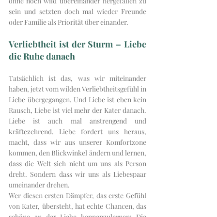
ohne noch wild übereinander hergefallen zu 
sein und setzten doch mal wieder Freunde 
oder Familie als Priorität über einander. 
Verliebtheit ist der Sturm – Liebe 
die Ruhe danach 
Tatsächlich ist das, was wir miteinander 
haben, jetzt vom wilden Verliebtheitsgefühl in 
Liebe übergegangen. Und Liebe ist eben kein 
Rausch, Liebe ist viel mehr der Kater danach. 
Liebe ist auch mal anstrengend und 
kräftezehrend. Liebe fordert uns heraus, 
macht, dass wir aus unserer Komfortzone 
kommen, den Blickwinkel ändern und lernen, 
dass die Welt sich nicht um uns als Person 
dreht. Sondern dass wir uns als Liebespaar 
umeinander drehen. 
Wer diesen ersten Dämpfer, das erste Gefühl 
von Kater, übersteht, hat echte Chancen, das 
schöne an der Liebe kennenzulernen: Die 