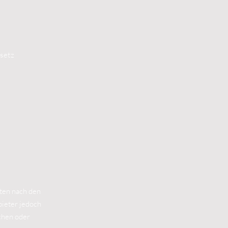
setz
iten nach den
bieter jedoch
chen oder